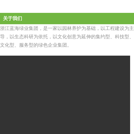
关于我们
浙江蓝海绿业集团，是一家以园林养护为基础，以工程建设为主
导，以生态科研为依托，以文化创意为延伸的集约型、科技型、
文化型、服务型的绿色企业集团。