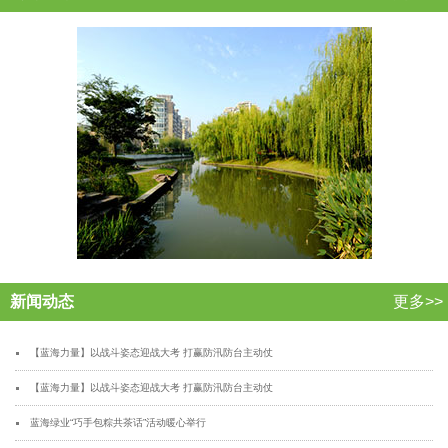
新闻动态
更多>>
【蓝海力量】以战斗姿态迎战大考 打赢防汛防台主动仗
【蓝海力量】以战斗姿态迎战大考 打赢防汛防台主动仗
蓝海绿业“巧手包粽共茶话”活动暖心举行