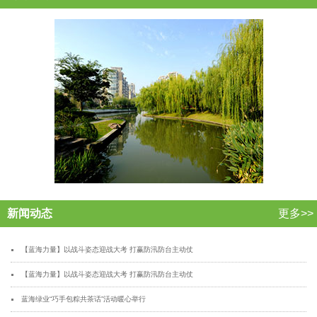
新闻动态
更多>>
【蓝海力量】以战斗姿态迎战大考 打赢防汛防台主动仗
【蓝海力量】以战斗姿态迎战大考 打赢防汛防台主动仗
蓝海绿业“巧手包粽共茶话”活动暖心举行