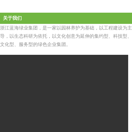
关于我们
浙江蓝海绿业集团，是一家以园林养护为基础，以工程建设为主
导，以生态科研为依托，以文化创意为延伸的集约型、科技型、
文化型、服务型的绿色企业集团。