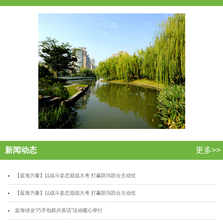
新闻动态
更多>>
【蓝海力量】以战斗姿态迎战大考 打赢防汛防台主动仗
【蓝海力量】以战斗姿态迎战大考 打赢防汛防台主动仗
蓝海绿业“巧手包粽共茶话”活动暖心举行