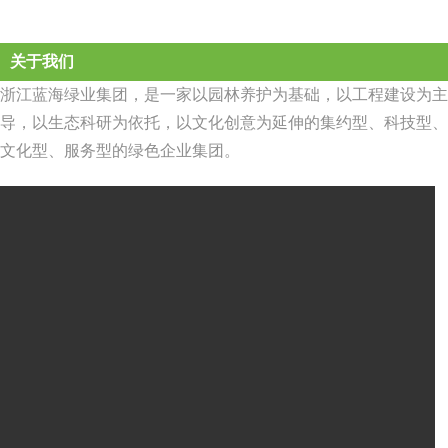
关于我们
浙江蓝海绿业集团，是一家以园林养护为基础，以工程建设为主
导，以生态科研为依托，以文化创意为延伸的集约型、科技型、
文化型、服务型的绿色企业集团。