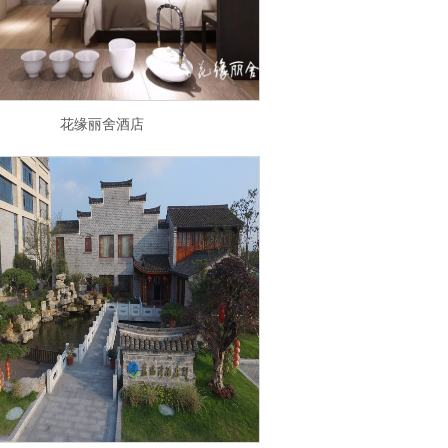
花缘丽舍酒店