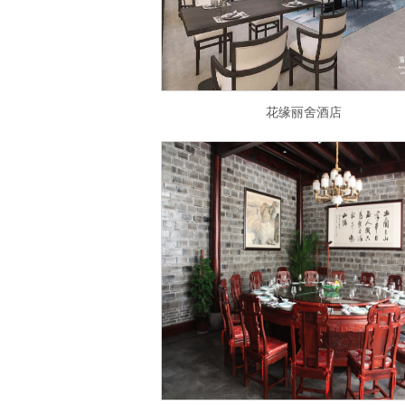
花缘丽舍酒店