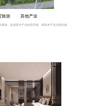
贸旅游
其他产业
为基础，促进苗木产业转型升级，将苗木产业与观光旅