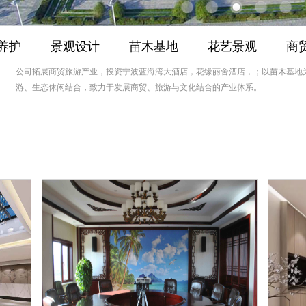
养护
景观设计
苗木基地
花艺景观
商
公司拓展商贸旅游产业，投资宁波蓝海湾大酒店，花缘丽舍酒店，；以苗木基地
游、生态休闲结合，致力于发展商贸、旅游与文化结合的产业体系。