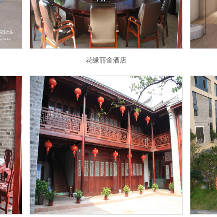
花缘丽舍酒店