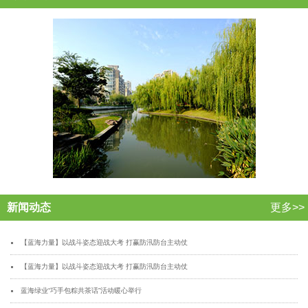
新闻动态
更多>>
【蓝海力量】以战斗姿态迎战大考 打赢防汛防台主动仗
【蓝海力量】以战斗姿态迎战大考 打赢防汛防台主动仗
蓝海绿业“巧手包粽共茶话”活动暖心举行