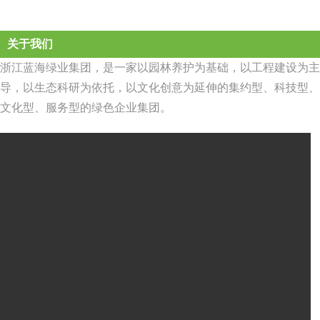
关于我们
浙江蓝海绿业集团，是一家以园林养护为基础，以工程建设为主
导，以生态科研为依托，以文化创意为延伸的集约型、科技型、
文化型、服务型的绿色企业集团。